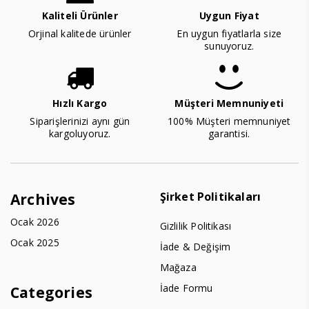
Kaliteli Ürünler
Uygun Fiyat
Orjinal kalitede ürünler
En uygun fiyatlarla size
sunuyoruz.
Hızlı Kargo
Müşteri Memnuniyeti
Siparişlerinizi aynı gün
100% Müşteri memnuniyet
kargoluyoruz.
garantisi.
Şirket Politikaları
Archives
Ocak 2026
Gizlilik Politikası
Ocak 2025
İade & Değişim
Mağaza
İade Formu
Categories