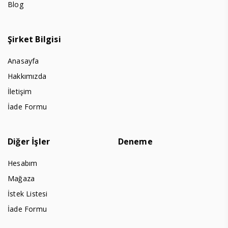
Blog
Şirket Bilgisi
Anasayfa
Hakkımızda
İletişim
İade Formu
Diğer İşler
Deneme
Hesabım
Mağaza
İstek Listesi
İade Formu