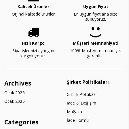
Kaliteli Ürünler
Uygun Fiyat
Orjinal kalitede ürünler
En uygun fiyatlarla size
sunuyoruz.
Hızlı Kargo
Müşteri Memnuniyeti
Siparişlerinizi aynı gün
100% Müşteri memnuniyet
kargoluyoruz.
garantisi.
Şirket Politikaları
Archives
Ocak 2026
Gizlilik Politikası
Ocak 2025
İade & Değişim
Mağaza
İade Formu
Categories