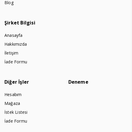
Blog
Şirket Bilgisi
Anasayfa
Hakkımızda
İletişim
İade Formu
Diğer İşler
Deneme
Hesabım
Mağaza
İstek Listesi
İade Formu