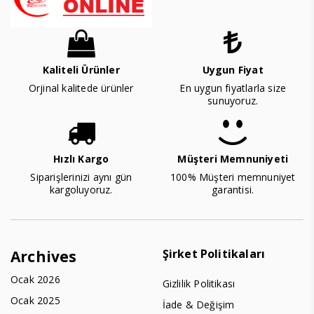
Kaliteli Ürünler
Uygun Fiyat
Orjinal kalitede ürünler
En uygun fiyatlarla size
sunuyoruz.
Hızlı Kargo
Müşteri Memnuniyeti
Siparişlerinizi aynı gün
100% Müşteri memnuniyet
kargoluyoruz.
garantisi.
Şirket Politikaları
Archives
Ocak 2026
Gizlilik Politikası
Ocak 2025
İade & Değişim