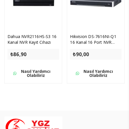
Dahua NVR2116HS-S3 16
Hikvision DS-7616NI-Q1
Kanal NVR Kayıt Cihazı
16 Kanal 16 Port NVR
Kayıt
₺
86,90
₺
90,00
Nasıl Yardımcı
Nasıl Yardımcı
Olabiliriz
Olabiliriz