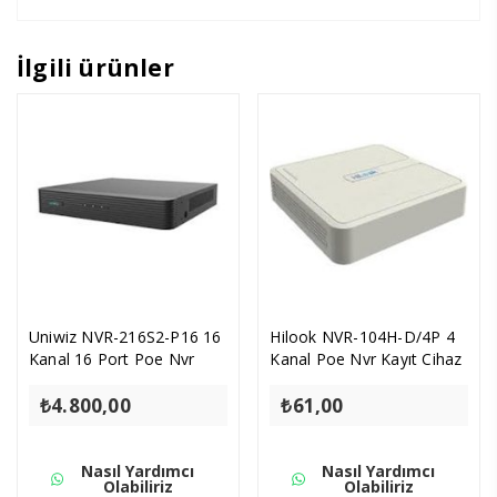
İlgili ürünler
Uniwiz NVR-216S2-P16 16
Hilook NVR-104H-D/4P 4
Kanal 16 Port Poe Nvr
Kanal Poe Nvr Kayıt Cihaz
₺
4.800,00
₺
61,00
Nasıl Yardımcı
Nasıl Yardımcı
Olabiliriz
Olabiliriz