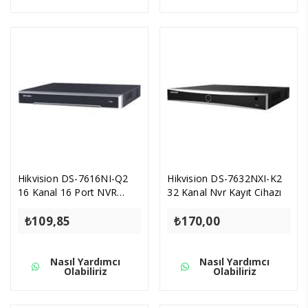
Hikvision DS-7616NI-Q2
Hikvision DS-7632NXI-K2
16 Kanal 16 Port NVR
32 Kanal Nvr Kayıt Cihazı
Kayıt
₺
109,85
₺
170,00
Nasıl Yardımcı
Nasıl Yardımcı
Olabiliriz
Olabiliriz