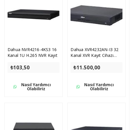
Dahua NVR4216-4KS3 16
Dahua XVR4232AN-I3 32
Kanal 1U H.265 NVR Kayıt
Kanal XVR Kayıt Cihazı
DVR
₺
103,50
₺
11.500,00
Nasıl Yardımcı
Nasıl Yardımcı
Olabiliriz
Olabiliriz