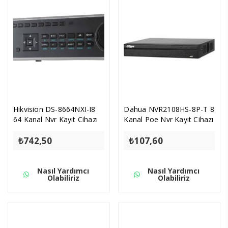
Hikvision DS-8664NXI-I8
Dahua NVR2108HS-8P-T 8
64 Kanal Nvr Kayıt Cihazı
Kanal Poe Nvr Kayıt Cihazı
₺
742,50
₺
107,60
Nasıl Yardımcı
Nasıl Yardımcı
Olabiliriz
Olabiliriz