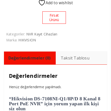
Add to wishlist
Fırsat
Ürünü
Kategoriler:
NVR Kayıt Cihazları
Marka:
HIKVISION
Değerlendirmeler (0)
Taksit Tablosu
Değerlendirmeler
Henüz değerlendirme yapılmadı.
“Hikvision DS-7108NI-Q1/8P/D 8 Kanal 8
Port PoE NVR” için yorum yapan ilk kişi
siz olun