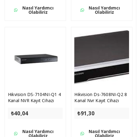
Nasıl Yardımcı
Nasıl Yardımcı
Olabiliriz
Olabiliriz
Hikvision DS-7104NI-Q1 4
Hikvision Ds-7608NI-Q2 8
Kanal NVR Kayıt Cihazı
Kanal Nvr Kayıt Cihazı
₺
40,04
₺
91,30
Nasıl Yardımcı
Nasıl Yardımcı
Olabiliriz
Olabiliriz