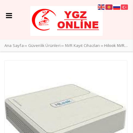
Ana Sayfa
››
Güvenlik Ürünleri
››
NVR Kayıt Cihazları
›› Hilook NVR-108H-D 8 Kanal Nvr Kayıt Cihazı