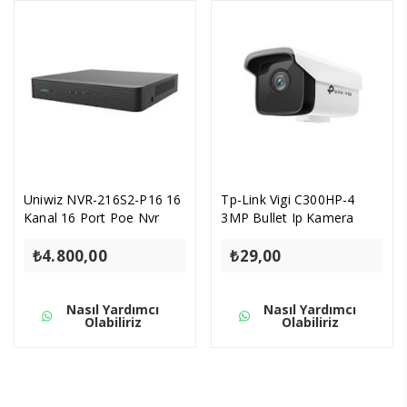
Uniwiz NVR-216S2-P16 16
Tp-Link Vigi C300HP-4
Kanal 16 Port Poe Nvr
3MP Bullet Ip Kamera
₺
4.800,00
₺
29,00
Nasıl Yardımcı
Nasıl Yardımcı
Olabiliriz
Olabiliriz