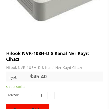
Hilook NVR-108H-D 8 Kanal Nvr Kayıt
Cihazı
Hilook NVR-108H-D 8 Kanal Nvr Kayıt Cihazı
₺
45,40
Fiyat:
5 adet stokta
Hilook
Miktar:
NVR-
108H-
D
8