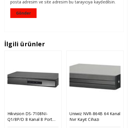
posta adresim ve site adresim bu tarayıcıya kaydedilsin.
İlgili ürünler
Hikvision DS-7108NI-
Uniwiz NVR-864B 64 Kanal
Q1/8P/D 8 Kanal 8 Port
Nvr Kayıt Cihazı
PoE NVR