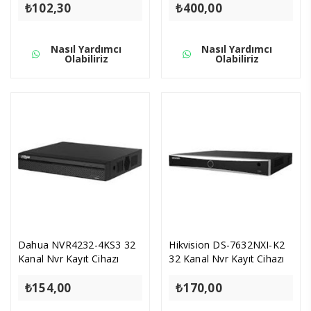
₺
102,30
₺
400,00
Nasıl Yardımcı
Nasıl Yardımcı
Olabiliriz
Olabiliriz
Dahua NVR4232-4KS3 32
Hikvision DS-7632NXI-K2
Kanal Nvr Kayıt Cihazı
32 Kanal Nvr Kayıt Cihazı
₺
154,00
₺
170,00