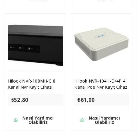
Hilook NVR-108MH-C 8
Hilook NVR-104H-D/4P 4
Kanal Nvr Kayıt Cihazı
Kanal Poe Nvr Kayıt Cihaz
₺
52,80
₺
61,00
Nasıl Yardımcı
Nasıl Yardımcı
Olabiliriz
Olabiliriz